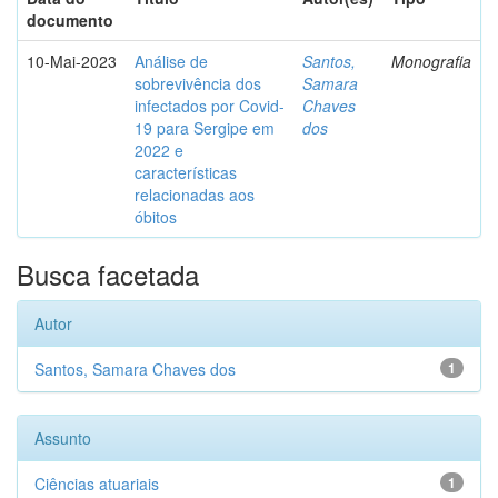
documento
10-Mai-2023
Análise de
Santos,
Monografia
sobrevivência dos
Samara
infectados por Covid-
Chaves
19 para Sergipe em
dos
2022 e
características
relacionadas aos
óbitos
Busca facetada
Autor
Santos, Samara Chaves dos
1
Assunto
Ciências atuariais
1