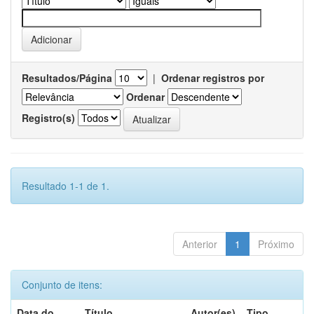
Resultados/Página
|
Ordenar registros por
Ordenar
Registro(s)
Resultado 1-1 de 1.
Anterior
1
Próximo
Conjunto de itens:
Data do
Título
Autor(es)
Tipo