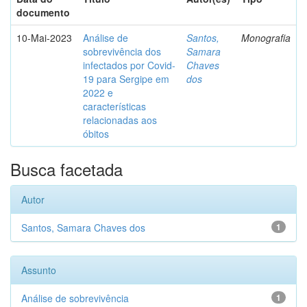
documento
10-Mai-2023
Análise de
Santos,
Monografia
sobrevivência dos
Samara
infectados por Covid-
Chaves
19 para Sergipe em
dos
2022 e
características
relacionadas aos
óbitos
Busca facetada
Autor
Santos, Samara Chaves dos
1
Assunto
Análise de sobrevivência
1