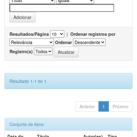
Resultados/Página
|
Ordenar registros por
Ordenar
Registro(s)
Resultado 1-1 de 1.
Anterior
1
Próximo
Conjunto de itens:
Data do
Título
Autor(es)
Tipo