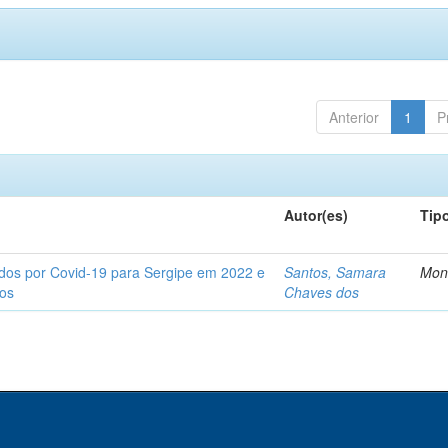
Anterior
1
P
Autor(es)
Tip
tados por Covid-19 para Sergipe em 2022 e
Santos, Samara
Mon
tos
Chaves dos