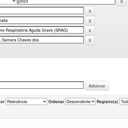
por
Ordenar
Registro(s)