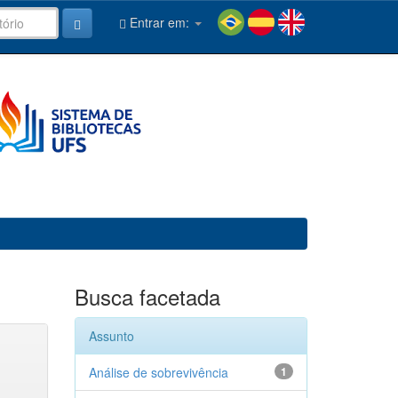
Entrar em:
Busca facetada
Assunto
Análise de sobrevivência
1