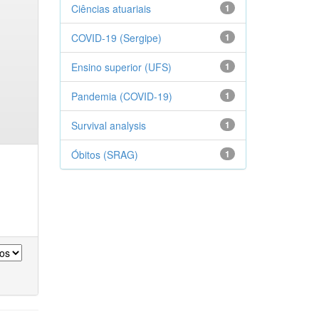
Ciências atuariais
1
COVID-19 (Sergipe)
1
Ensino superior (UFS)
1
Pandemia (COVID-19)
1
Survival analysis
1
Óbitos (SRAG)
1