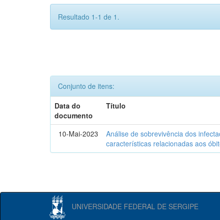
Resultado 1-1 de 1.
Conjunto de itens:
Data do
Título
documento
10-Mai-2023
Análise de sobrevivência dos infec
características relacionadas aos óbi
UNIVERSIDADE FEDERAL DE SERGIPE