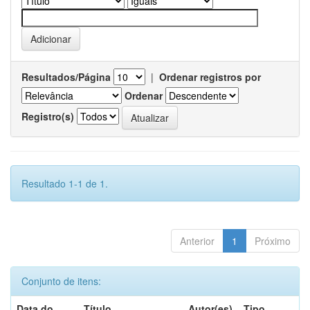
Resultados/Página
|
Ordenar registros por
Ordenar
Registro(s)
Resultado 1-1 de 1.
Anterior
1
Próximo
Conjunto de itens:
Data do
Título
Autor(es)
Tipo