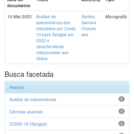
documento
10-Mai-2023
Análise de
Santos,
Monografia
sobrevivência dos
Samara
infectados por Covid-
Chaves
19 para Sergipe em
dos
2022 e
características
relacionadas aos
óbitos
Busca facetada
Assunto
Análise de sobrevivência
1
Ciências atuariais
1
COVID-19 (Sergipe)
1