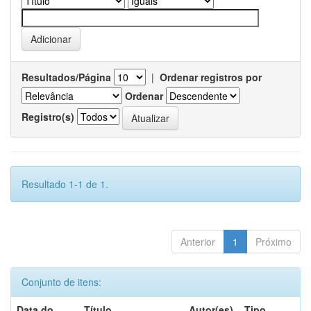
Resultados/Página
|
Ordenar registros por
Ordenar
Registro(s)
Resultado 1-1 de 1.
Anterior
1
Próximo
Conjunto de itens:
Data do
Título
Autor(es)
Tipo