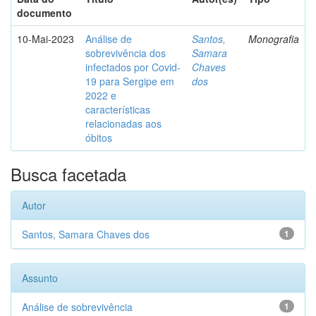
documento
10-Mai-2023
Análise de
Santos,
Monografia
sobrevivência dos
Samara
infectados por Covid-
Chaves
19 para Sergipe em
dos
2022 e
características
relacionadas aos
óbitos
Busca facetada
Autor
Santos, Samara Chaves dos
1
Assunto
Análise de sobrevivência
1