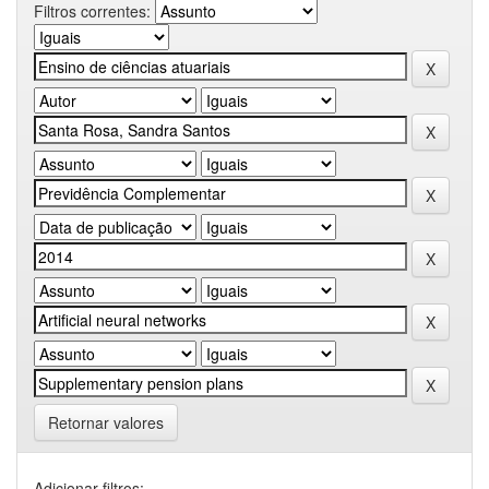
Filtros correntes:
Retornar valores
Adicionar filtros: