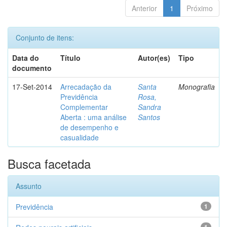
Anterior
1
Próximo
Conjunto de itens:
Data do
Título
Autor(es)
Tipo
documento
17-Set-2014
Arrecadação da
Santa
Monografia
Previdência
Rosa,
Complementar
Sandra
Aberta : uma análise
Santos
de desempenho e
casualidade
Busca facetada
Assunto
Previdência
1