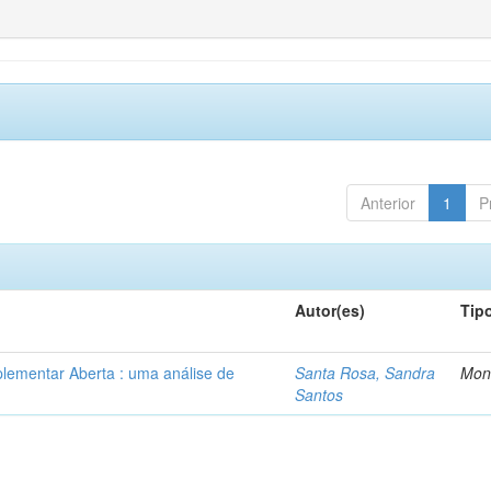
Anterior
1
P
Autor(es)
Tip
lementar Aberta : uma análise de
Santa Rosa, Sandra
Mon
Santos