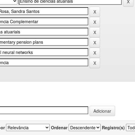
por
Ordenar
Registro(s)