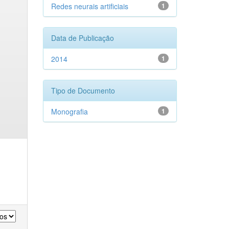
Redes neurais artificiais
1
Data de Publicação
2014
1
Tipo de Documento
Monografia
1