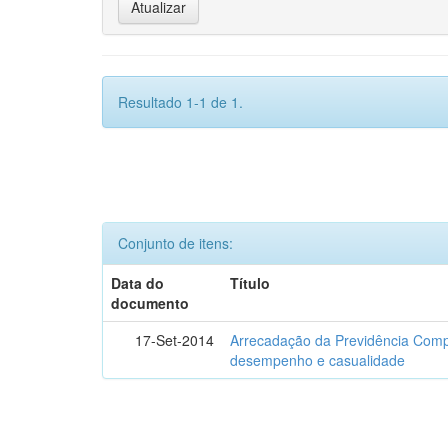
Resultado 1-1 de 1.
Conjunto de itens:
Data do
Título
documento
17-Set-2014
Arrecadação da Previdência Comp
desempenho e casualidade