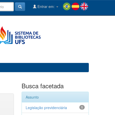
Entrar em:
Busca facetada
Assunto
Legislação previdenciária
1