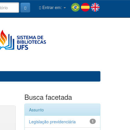
Entrar em:
Busca facetada
Assunto
Legislação previdenciária
1