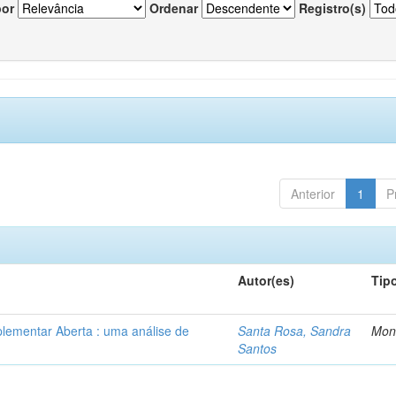
por
Ordenar
Registro(s)
Anterior
1
P
Autor(es)
Tip
lementar Aberta : uma análise de
Santa Rosa, Sandra
Mon
Santos