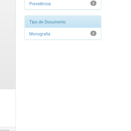
Previdência
1
Tipo de Documento
Monografia
1