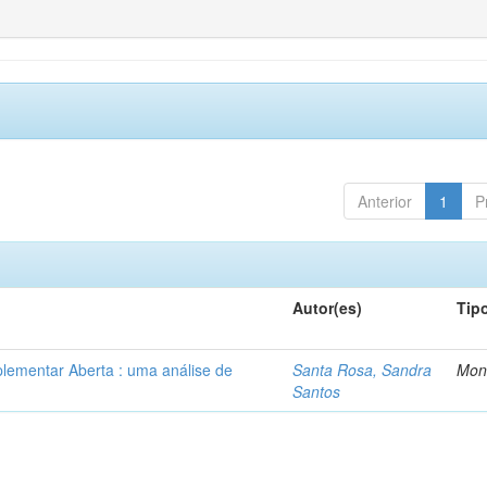
Anterior
1
P
Autor(es)
Tip
lementar Aberta : uma análise de
Santa Rosa, Sandra
Mon
Santos