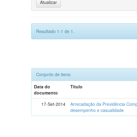
Resultado 1-1 de 1.
Conjunto de itens:
Data do
Título
documento
17-Set-2014
Arrecadação da Previdência Comp
desempenho e casualidade