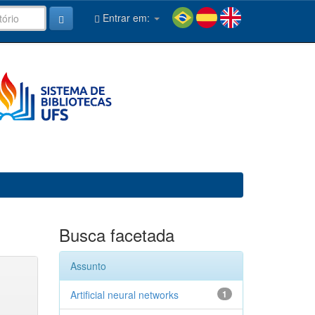
Entrar em:
Busca facetada
Assunto
Artificial neural networks
1