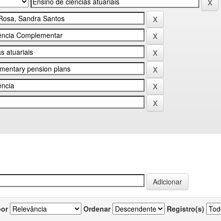
por
Ordenar
Registro(s)