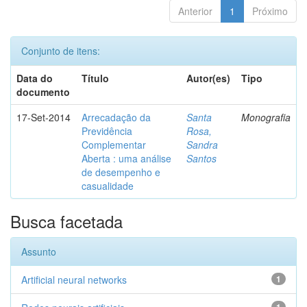
Anterior
1
Próximo
Conjunto de itens:
Data do
Título
Autor(es)
Tipo
documento
17-Set-2014
Arrecadação da
Santa
Monografia
Previdência
Rosa,
Complementar
Sandra
Aberta : uma análise
Santos
de desempenho e
casualidade
Busca facetada
Assunto
Artificial neural networks
1