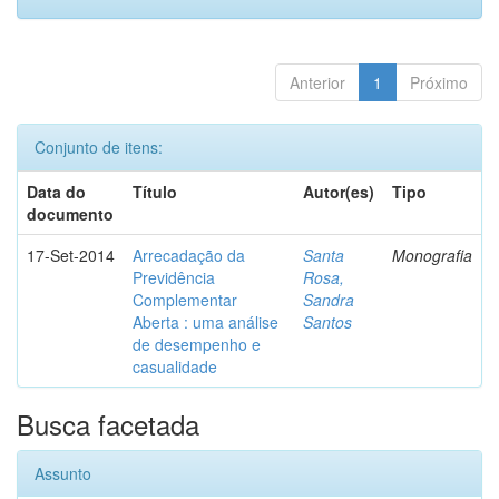
Anterior
1
Próximo
Conjunto de itens:
Data do
Título
Autor(es)
Tipo
documento
17-Set-2014
Arrecadação da
Santa
Monografia
Previdência
Rosa,
Complementar
Sandra
Aberta : uma análise
Santos
de desempenho e
casualidade
Busca facetada
Assunto