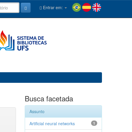
Entrar em:
Busca facetada
Assunto
Artificial neural networks
1