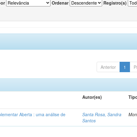
por
Ordenar
Registro(s)
Anterior
1
P
Autor(es)
Tip
lementar Aberta : uma análise de
Santa Rosa, Sandra
Mon
Santos