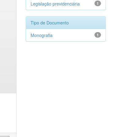
Legislação previdenciária
1
Tipo de Documento
Monografia
1