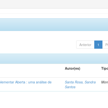
Anterior
1
P
Autor(es)
Tip
lementar Aberta : uma análise de
Santa Rosa, Sandra
Mon
Santos