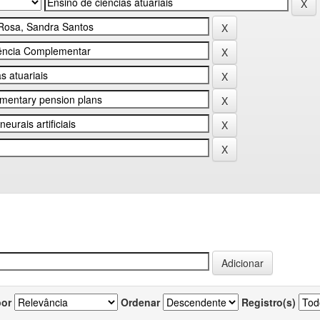
por
Ordenar
Registro(s)