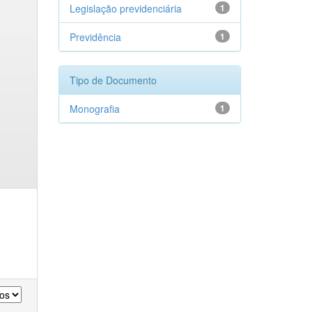
Legislação previdenciária
1
Previdência
1
Tipo de Documento
Monografia
1