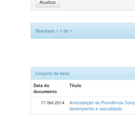
Resultado 1-1 de 1.
Conjunto de itens:
Data do
Título
documento
17-Set-2014
Arrecadação da Previdência Comp
desempenho e casualidade