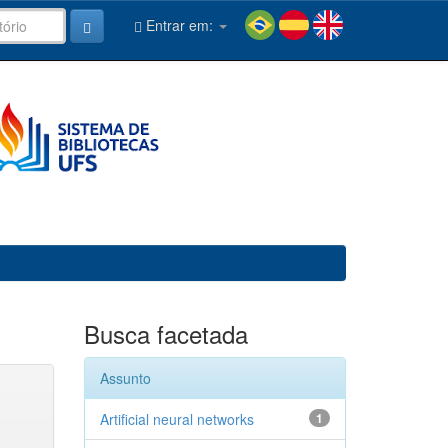
Entrar em:
Busca facetada
Assunto
Artificial neural networks
1