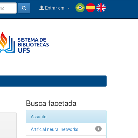
Entrar em:
Busca facetada
Assunto
Artificial neural networks
1