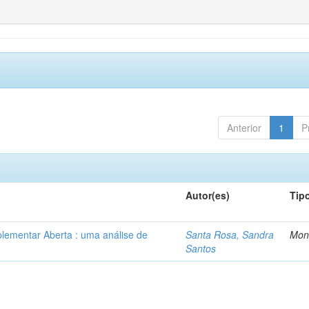
Anterior
1
P
Autor(es)
Tip
lementar Aberta : uma análise de
Santa Rosa, Sandra
Mon
Santos