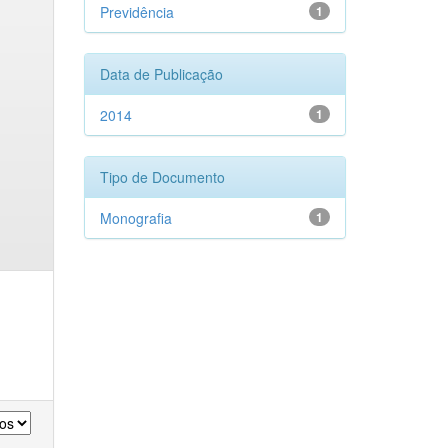
Previdência
1
Data de Publicação
2014
1
Tipo de Documento
Monografia
1