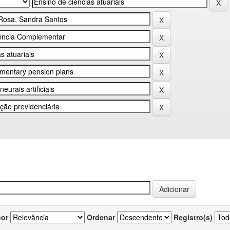
por
Ordenar
Registro(s)