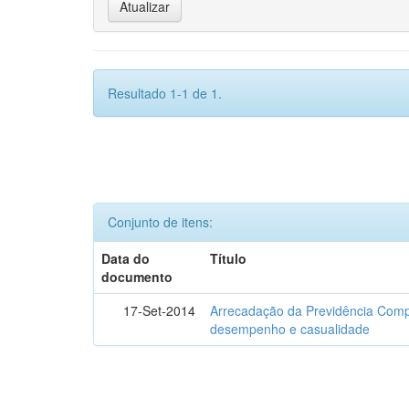
Resultado 1-1 de 1.
Conjunto de itens:
Data do
Título
documento
17-Set-2014
Arrecadação da Previdência Comp
desempenho e casualidade