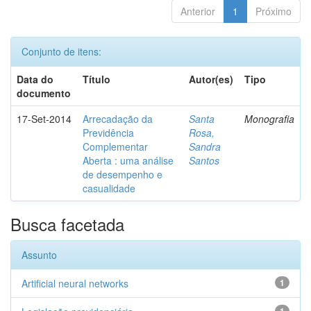
Anterior
1
Próximo
Conjunto de itens:
Data do
Título
Autor(es)
Tipo
documento
17-Set-2014
Arrecadação da
Santa
Monografia
Previdência
Rosa,
Complementar
Sandra
Aberta : uma análise
Santos
de desempenho e
casualidade
Busca facetada
Assunto
Artificial neural networks
1