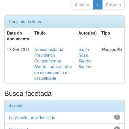
Anterior
1
Próximo
Conjunto de itens:
Data do
Título
Autor(es)
Tipo
documento
17-Set-2014
Arrecadação da
Santa
Monografia
Previdência
Rosa,
Complementar
Sandra
Aberta : uma análise
Santos
de desempenho e
casualidade
Busca facetada
Assunto
Legislação previdenciária
1