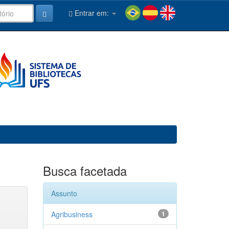
Entrar em:
Busca facetada
Assunto
Agribusiness
1