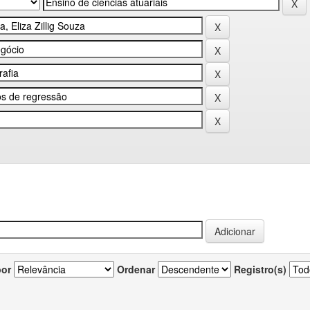
por
Ordenar
Registro(s)