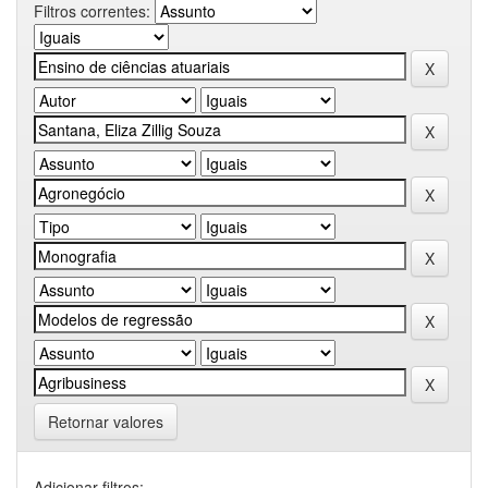
Filtros correntes:
Retornar valores
Adicionar filtros: