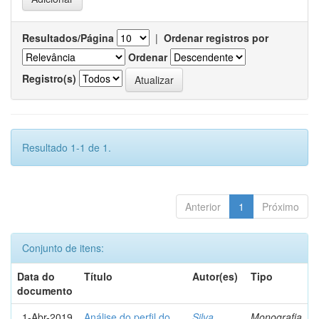
Resultados/Página
|
Ordenar registros por
Ordenar
Registro(s)
Resultado 1-1 de 1.
Anterior
1
Próximo
Conjunto de itens:
Data do
Título
Autor(es)
Tipo
documento
1-Abr-2019
Análise do perfil do
Silva,
Monografia