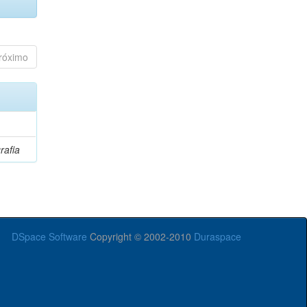
róximo
rafia
DSpace Software
Copyright © 2002-2010
Duraspace