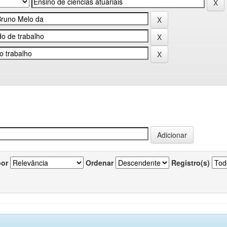
por
Ordenar
Registro(s)