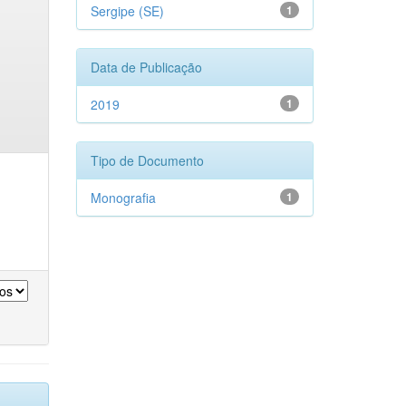
Sergipe (SE)
1
Data de Publicação
2019
1
Tipo de Documento
Monografia
1