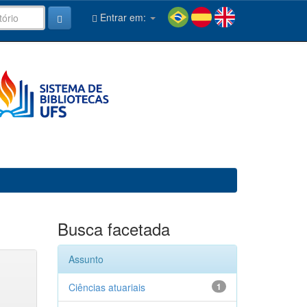
Entrar em:
Busca facetada
Assunto
Ciências atuariais
1