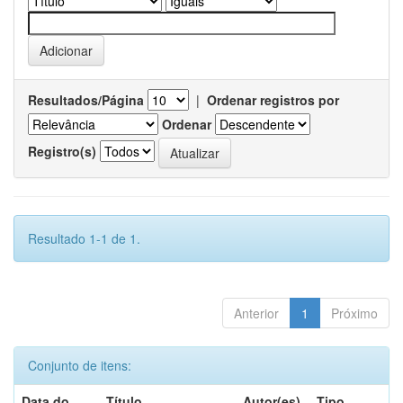
Resultados/Página
|
Ordenar registros por
Ordenar
Registro(s)
Resultado 1-1 de 1.
Anterior
1
Próximo
Conjunto de itens:
Data do
Título
Autor(es)
Tipo