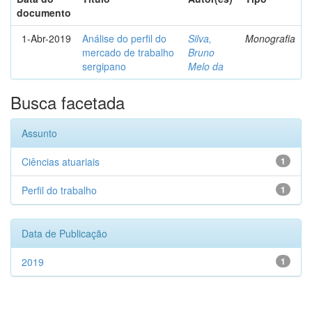
documento
1-Abr-2019
Análise do perfil do
Silva,
Monografia
mercado de trabalho
Bruno
sergipano
Melo da
Busca facetada
Assunto
Ciências atuariais
1
Perfil do trabalho
1
Data de Publicação
2019
1