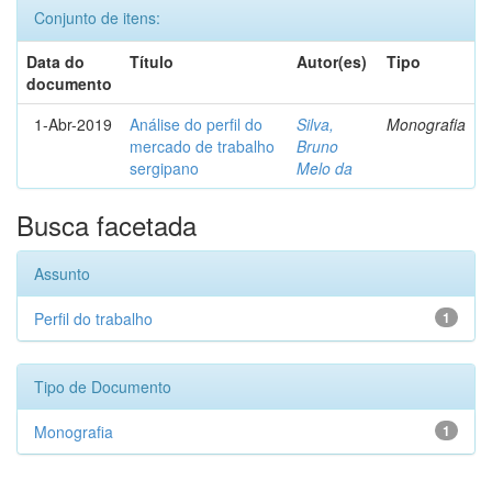
Conjunto de itens:
Data do
Título
Autor(es)
Tipo
documento
1-Abr-2019
Análise do perfil do
Silva,
Monografia
mercado de trabalho
Bruno
sergipano
Melo da
Busca facetada
Assunto
Perfil do trabalho
1
Tipo de Documento
Monografia
1