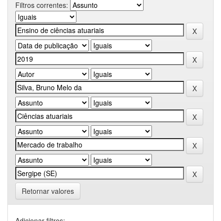
Filtros correntes:
Retornar valores
Adicionar filtros: