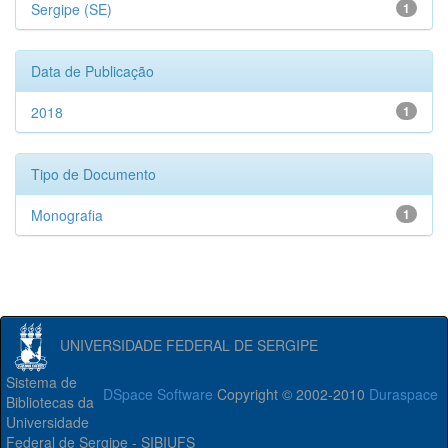
Sergipe (SE)
1
Data de Publicação
2018
1
Tipo de Documento
Monografia
1
UNIVERSIDADE FEDERAL DE SERGIPE
Sistema de
DSpace Software
Copyright © 2002-2010
Duraspace
Bibliotecas da
Universidade
Federal de Sergipe - SIBIUFS