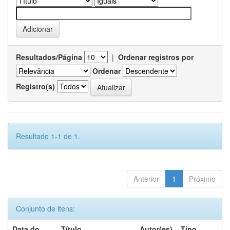
Resultados/Página
|
Ordenar registros por
Ordenar
Registro(s)
Resultado 1-1 de 1.
Anterior
1
Próximo
Conjunto de itens:
Data do
Título
Autor(es)
Tipo