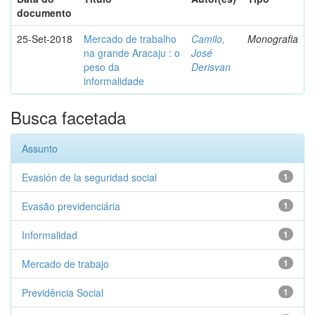
documento
25-Set-2018
Mercado de trabalho
Camilo,
Monografia
na grande Aracaju : o
José
peso da
Derisvan
informalidade
Busca facetada
Assunto
Evasión de la seguridad social
1
Evasão previdenciária
1
Informalidad
1
Mercado de trabajo
1
Previdência Social
1