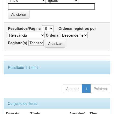
Resultados/Página
|
Ordenar registros por
Ordenar
Registro(s)
Resultado 1-1 de 1.
Anterior
1
Próximo
Conjunto de itens:
Data do
Título
Autor(es)
Tipo