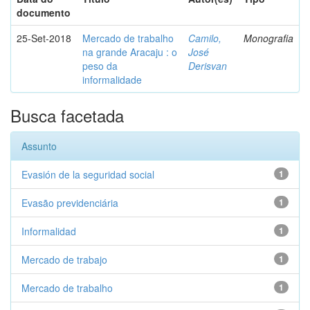
documento
25-Set-2018
Mercado de trabalho
Camilo,
Monografia
na grande Aracaju : o
José
peso da
Derisvan
informalidade
Busca facetada
Assunto
Evasión de la seguridad social
1
Evasão previdenciária
1
Informalidad
1
Mercado de trabajo
1
Mercado de trabalho
1