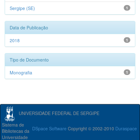
Sergipe (SE)
1
Data de Publicação
2018
1
Tipo de Documento
Monografia
1
UNIVERSIDADE FEDERAL DE SERGIPE
Sistema de
DSpace Software
Copyright © 2002-2010
Duraspace
Bibliotecas da
Universidade