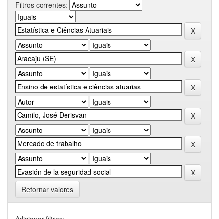
Filtros correntes:
Retornar valores
Adicionar filtros: