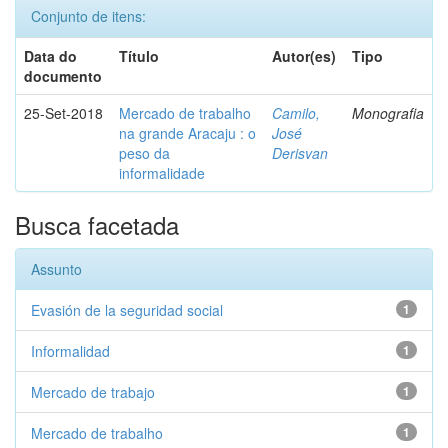
Conjunto de itens:
Data do
Título
Autor(es)
Tipo
documento
25-Set-2018
Mercado de trabalho
Camilo,
Monografia
na grande Aracaju : o
José
peso da
Derisvan
informalidade
Busca facetada
Assunto
Evasión de la seguridad social
1
Informalidad
1
Mercado de trabajo
1
Mercado de trabalho
1