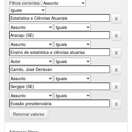
Filtros correntes:
Retornar valores
Adicionar filtros: