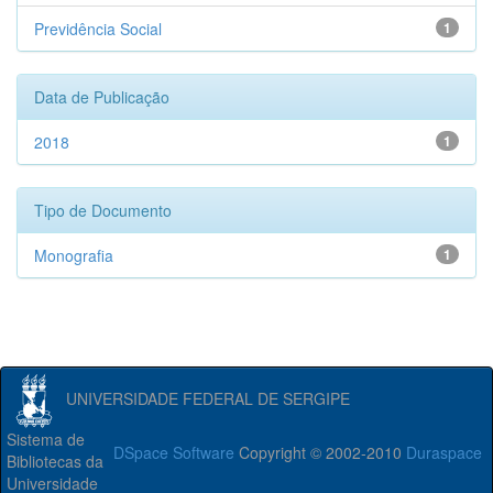
Previdência Social
1
Data de Publicação
2018
1
Tipo de Documento
Monografia
1
UNIVERSIDADE FEDERAL DE SERGIPE
Sistema de
DSpace Software
Copyright © 2002-2010
Duraspace
Bibliotecas da
Universidade