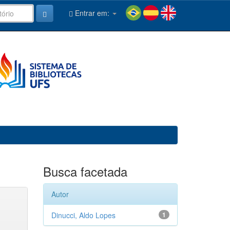
Entrar em:
Busca facetada
Autor
Dinucci, Aldo Lopes
1