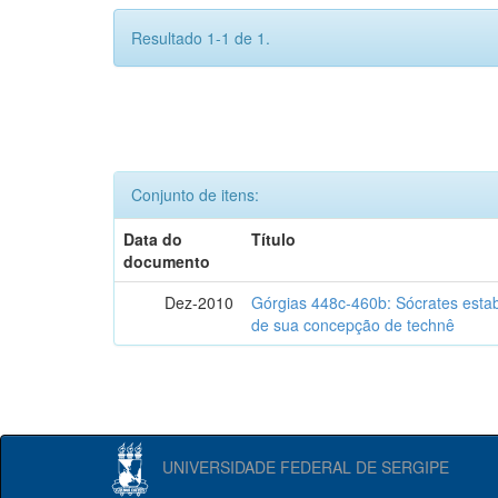
Resultado 1-1 de 1.
Conjunto de itens:
Data do
Título
documento
Dez-2010
Górgias 448c-460b: Sócrates estab
de sua concepção de technê
UNIVERSIDADE FEDERAL DE SERGIPE