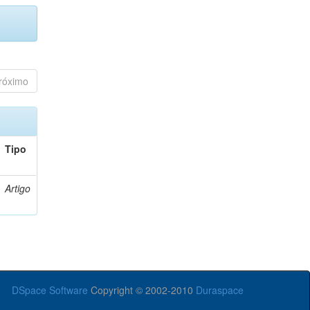
róximo
Tipo
Artigo
DSpace Software
Copyright © 2002-2010
Duraspace