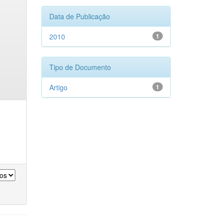
Data de Publicação
2010
1
Tipo de Documento
Artigo
1