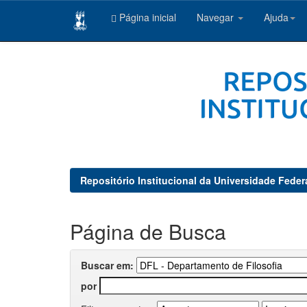
Página inicial
Navegar
Ajuda
Skip
navigation
Repositório Institucional da Universidade Feder
Página de Busca
Buscar em:
por