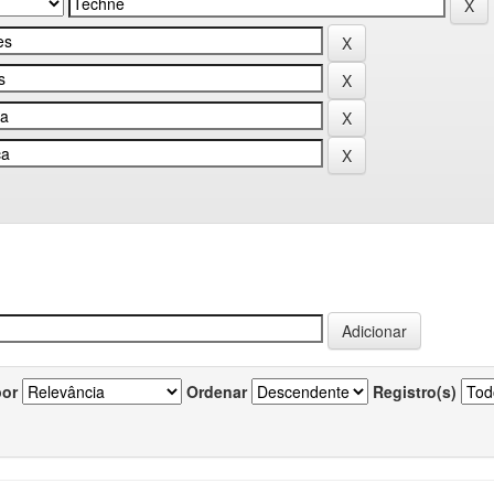
por
Ordenar
Registro(s)