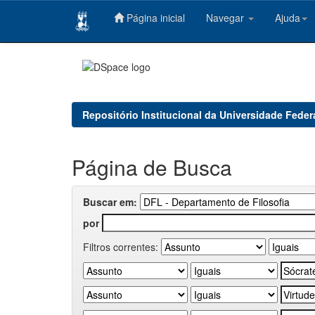
Página inicial
Navegar
Ajuda
Skip
navigation
Repositório Institucional da Universidade Feder
Página de Busca
Buscar em:
por
Filtros correntes: