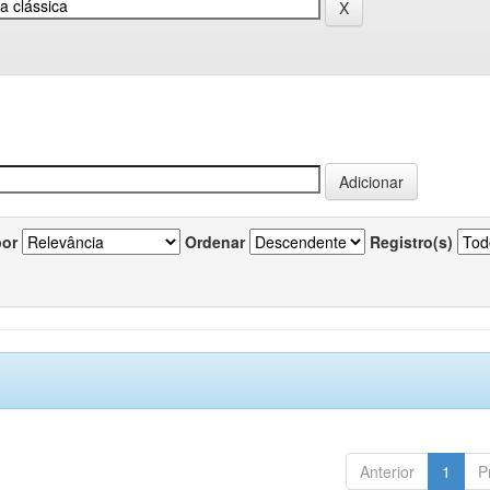
por
Ordenar
Registro(s)
Anterior
1
P