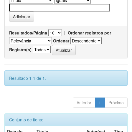
Resultados/Página
|
Ordenar registros por
Ordenar
Registro(s)
Resultado 1-1 de 1.
Anterior
1
Próximo
Conjunto de itens:
Data do
Título
Autor(es)
Tipo