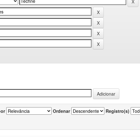
por
Ordenar
Registro(s)