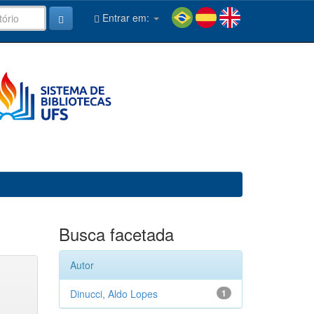
Entrar em:
Busca facetada
Autor
Dinucci, Aldo Lopes
1