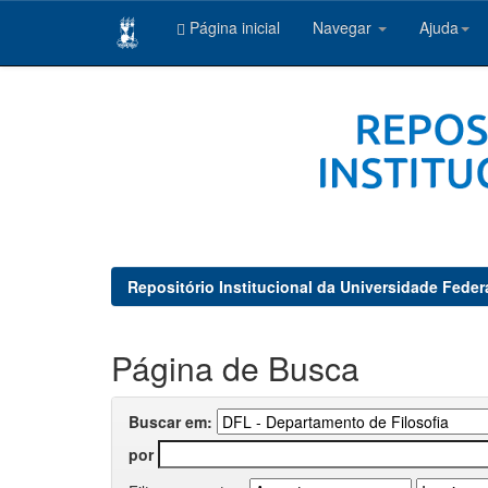
Página inicial
Navegar
Ajuda
Skip
navigation
Repositório Institucional da Universidade Feder
Página de Busca
Buscar em:
por