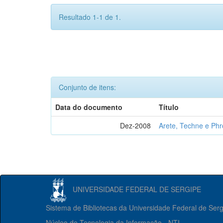
Resultado 1-1 de 1.
Conjunto de itens:
Data do documento
Título
Dez-2008
Arete, Techne e Ph
UNIVERSIDADE FEDERAL DE SERGIPE
Sistema de Bibliotecas da Universidade Federal de Ser
Núcleo de Tecnologia da Informação - NTI