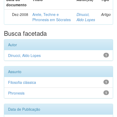
documento
Dez-2008
Arete, Techne e
Dinucci,
Artigo
Phronesis em Sócrates
Aldo Lopes
Busca facetada
Autor
Dinucci, Aldo Lopes
1
Assunto
Filosofia clássica
1
Phronesis
1
Data de Publicação