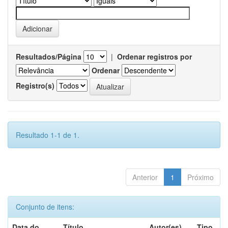
Resultados/Página
|
Ordenar registros por
Ordenar
Registro(s)
Resultado 1-1 de 1.
Anterior
1
Próximo
Conjunto de itens:
Data do
Título
Autor(es)
Tipo