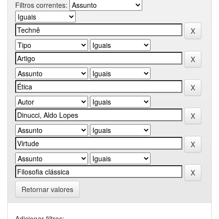
Filtros correntes:
Retornar valores
Adicionar filtros: