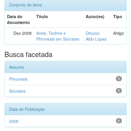
Conjunto de itens:
Data do
Título
Autor(es)
Tipo
documento
Dez-2008
Arete, Techne e
Dinucci,
Artigo
Phronesis em Sócrates
Aldo Lopes
Busca facetada
Assunto
Phronesis
1
Sócrates
1
Data de Publicação
2008
1