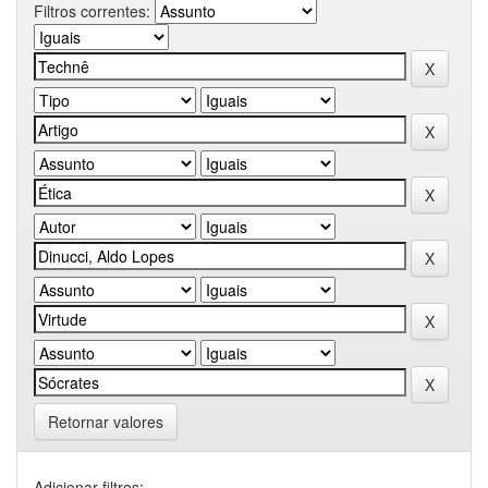
Filtros correntes:
Retornar valores
Adicionar filtros: