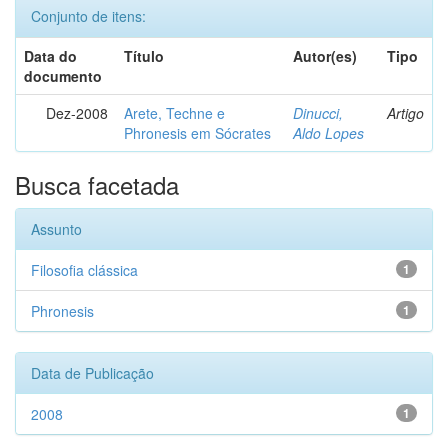
Conjunto de itens:
Data do
Título
Autor(es)
Tipo
documento
Dez-2008
Arete, Techne e
Dinucci,
Artigo
Phronesis em Sócrates
Aldo Lopes
Busca facetada
Assunto
Filosofia clássica
1
Phronesis
1
Data de Publicação
2008
1