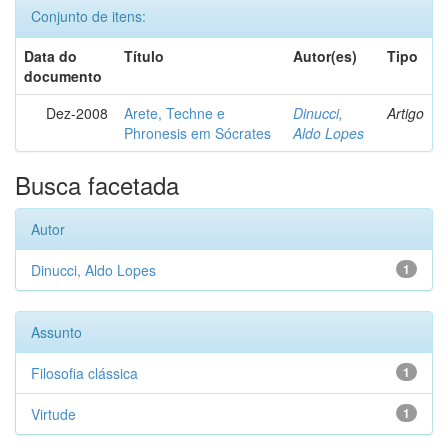
Conjunto de itens:
Data do
Título
Autor(es)
Tipo
documento
Dez-2008
Arete, Techne e
Dinucci,
Artigo
Phronesis em Sócrates
Aldo Lopes
Busca facetada
Autor
Dinucci, Aldo Lopes
1
Assunto
Filosofia clássica
1
Virtude
1