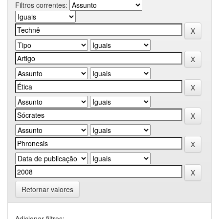
Filtros correntes:
Retornar valores
Adicionar filtros: