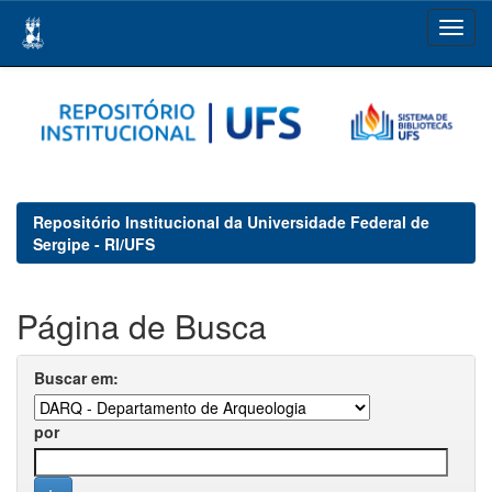
Skip
navigation
Repositório Institucional da Universidade Federal de
Sergipe - RI/UFS
Página de Busca
Buscar em:
por