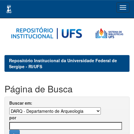
Skip
navigation
Repositório Institucional da Universidade Federal de
Sergipe - RI/UFS
Página de Busca
Buscar em:
por