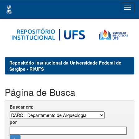
Skip
navigation
Repositório Institucional da Universidade Federal de
Sergipe - RI/UFS
Página de Busca
Buscar em:
por