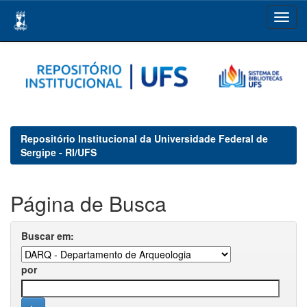
Skip
navigation
Repositório Institucional da Universidade Federal de
Sergipe - RI/UFS
Página de Busca
Buscar em:
por