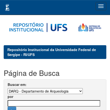
Skip
navigation
Repositório Institucional da Universidade Federal de
Sergipe - RI/UFS
Página de Busca
Buscar em:
por