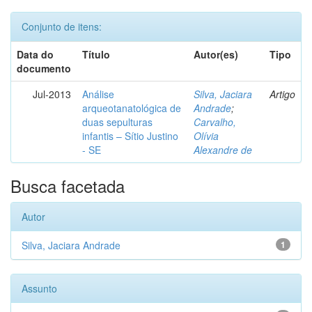
Conjunto de itens:
Data do
Título
Autor(es)
Tipo
documento
Jul-2013
Análise
Silva, Jaciara
Artigo
arqueotanatológica de
Andrade
;
duas sepulturas
Carvalho,
infantis – Sítio Justino
Olívia
- SE
Alexandre de
Busca facetada
Autor
Silva, Jaciara Andrade
1
Assunto