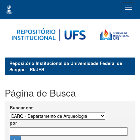
Skip
navigation
Repositório Institucional da Universidade Federal de
Sergipe - RI/UFS
Página de Busca
Buscar em:
por