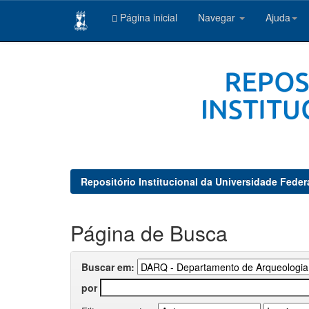
Página inicial
Navegar
Ajuda
Skip
navigation
Repositório Institucional da Universidade Feder
Página de Busca
Buscar em:
por