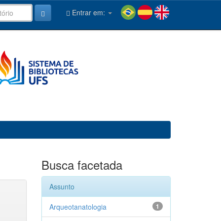
Entrar em:
Busca facetada
Assunto
Arqueotanatologia
1