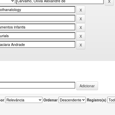
por
Ordenar
Registro(s)