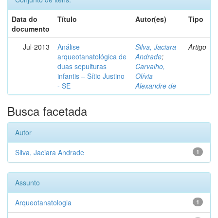
Data do
Título
Autor(es)
Tipo
documento
Jul-2013
Análise
Silva, Jaciara
Artigo
arqueotanatológica de
Andrade
;
duas sepulturas
Carvalho,
infantis – Sítio Justino
Olívia
- SE
Alexandre de
Busca facetada
Autor
Silva, Jaciara Andrade
1
Assunto
Arqueotanatologia
1