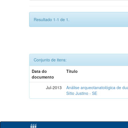
Resultado 1-1 de 1.
Conjunto de itens:
Data do
Título
documento
Jul-2013
Análise arqueotanatológica de dua
Sítio Justino - SE