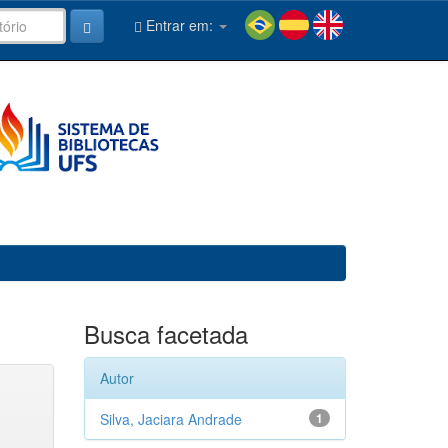
Entrar em:
Busca facetada
Autor
Silva, Jaciara Andrade
1