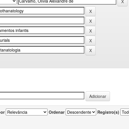
por
Ordenar
Registro(s)