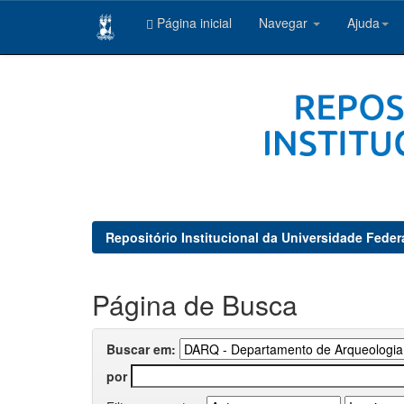
Página inicial
Navegar
Ajuda
Skip
navigation
Repositório Institucional da Universidade Feder
Página de Busca
Buscar em:
por