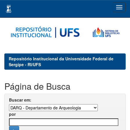
Skip
navigation
Repositório Institucional da Universidade Federal de
Sergipe - RI/UFS
Página de Busca
Buscar em:
por