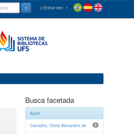
Entrar em:
Busca facetada
Autor
Carvalho, Olivia Alexandre de
1