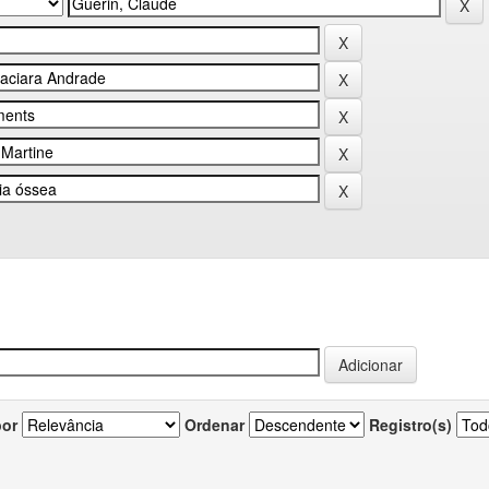
por
Ordenar
Registro(s)