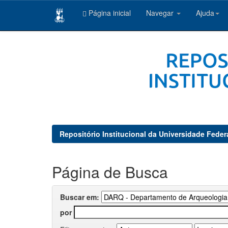
Página inicial
Navegar
Ajuda
Skip
navigation
Repositório Institucional da Universidade Feder
Página de Busca
Buscar em:
por