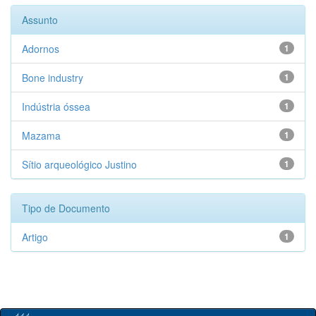
Assunto
Adornos
1
Bone industry
1
Indústria óssea
1
Mazama
1
Sítio arqueológico Justino
1
Tipo de Documento
Artigo
1