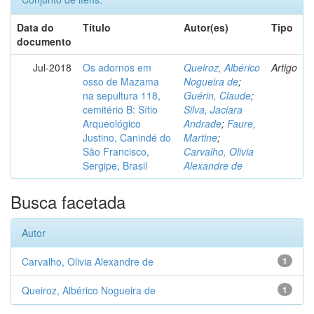
Data do
Título
Autor(es)
Tipo
documento
Jul-2018
Os adornos em
Queiroz, Albérico
Artigo
osso de Mazama
Nogueira de
;
na sepultura 118,
Guérin, Claude
;
cemitério B: Sítio
Silva, Jaciara
Arqueológico
Andrade
;
Faure,
Justino, Canindé do
Martine
;
São Francisco,
Carvalho, Olivia
Sergipe, Brasil
Alexandre de
Busca facetada
Autor
Carvalho, Olivia Alexandre de
1
Queiroz, Albérico Nogueira de
1