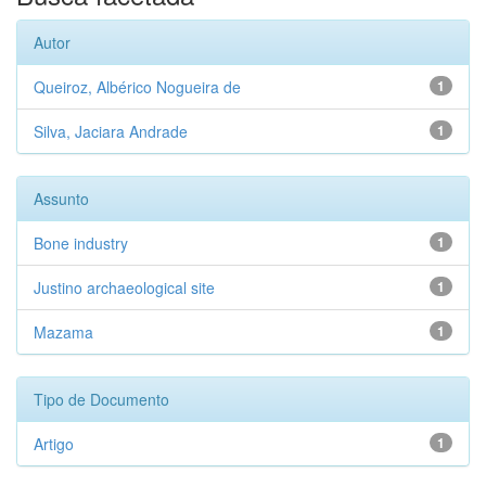
Autor
Queiroz, Albérico Nogueira de
1
Silva, Jaciara Andrade
1
Assunto
Bone industry
1
Justino archaeological site
1
Mazama
1
Tipo de Documento
Artigo
1