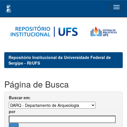
Skip
navigation
Repositório Institucional da Universidade Federal de
Sergipe - RI/UFS
Página de Busca
Buscar em:
por