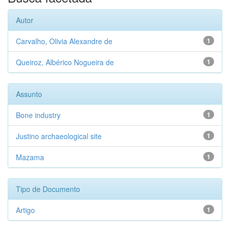
Autor
Carvalho, Olivia Alexandre de
1
Queiroz, Albérico Nogueira de
1
Assunto
Bone industry
1
Justino archaeological site
1
Mazama
1
Tipo de Documento
Artigo
1