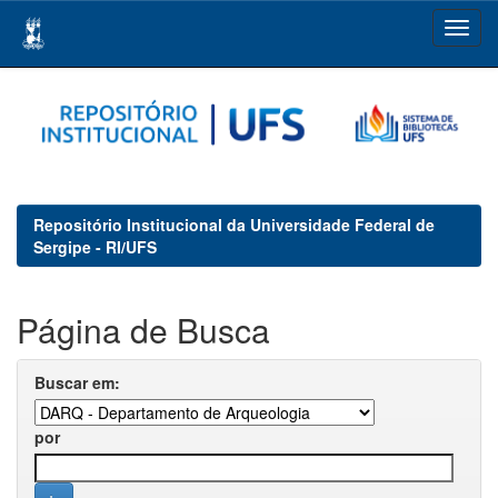
Skip
navigation
Repositório Institucional da Universidade Federal de
Sergipe - RI/UFS
Página de Busca
Buscar em:
por