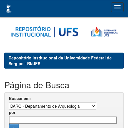
Skip
navigation
Repositório Institucional da Universidade Federal de
Sergipe - RI/UFS
Página de Busca
Buscar em:
por