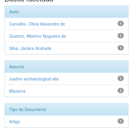
Autor
Carvalho, Olivia Alexandre de
1
Queiroz, Albérico Nogueira de
1
Silva, Jaciara Andrade
1
Assunto
Justino archaeological site
1
Mazama
1
Tipo de Documento
Artigo
1